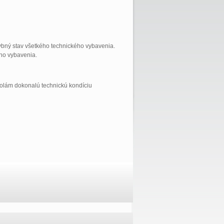
bný stav všetkého technického vybavenia.
ého vybavenia.
rolám dokonalú technickú kondíciu