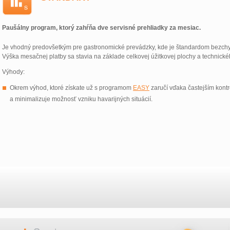
Paušálny program, ktorý zahŕňa dve servisné prehliadky za mesiac.
Je vhodný predovšetkým pre gastronomické prevádzky, kde je štandardom bezchy
Výška mesačnej platby sa stavia na základe celkovej úžitkovej plochy a technick
Výhody:
Okrem výhod, ktoré získate už s programom
EASY
zaručí vďaka častejším kont
a minimalizuje možnosť vzniku havarijných situácií.