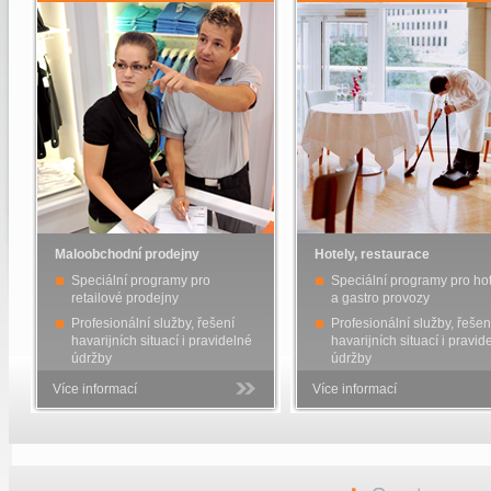
Maloobchodní prodejny
Hotely, restaurace
Speciální programy pro
Speciální programy pro ho
retailové prodejny
a gastro provozy
Profesionální služby, řešení
Profesionální služby, řešen
havarijních situací i pravidelné
havarijních situací i pravid
údržby
údržby
Více informací
Více informací